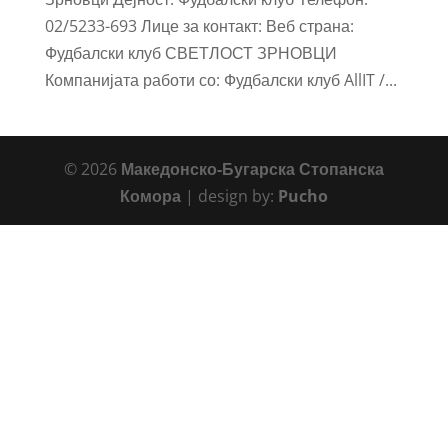
02/5233-693 Лице за контакт: Веб страна:
Фудбалски клуб СВЕТЛОСТ ЗРНОВЦИ
Компанијата работи со: Фудбалски клуб AllIT /...
© 2026
Македонско-Бугарска Стопанска
Комора
| design by:
Pucho