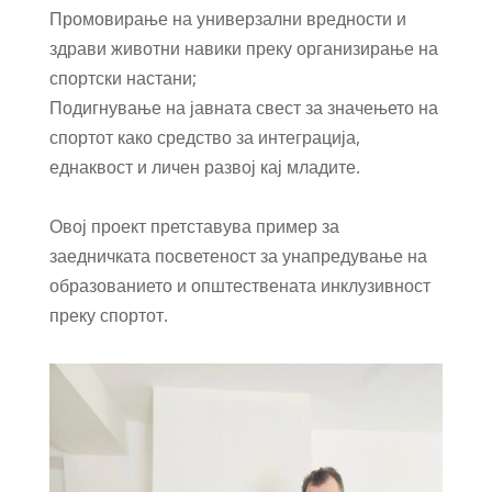
Промовирање на универзални вредности и
здрави животни навики преку организирање на
спортски настани;
Подигнување на јавната свест за значењето на
спортот како средство за интеграција,
еднаквост и личен развој кај младите.
Овој проект претставува пример за
заедничката посветеност за унапредување на
образованието и општествената инклузивност
преку спортот.