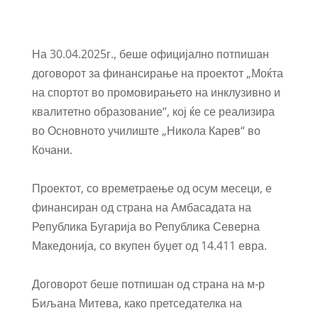
На 30.04.2025г., беше официјално потпишан
договорот за финансирање на проектот „Моќта
на спортот во промовирањето на инклузивно и
квалитетно образование“, кој ќе се реализира
во Основното училиште „Никола Карев“ во
Кочани.
Проектот, со времетраење од осум месеци, е
финансиран од страна на Амбасадата на
Република Бугарија во Република Северна
Македонија, со вкупен буџет од 14.411 евра.
Договорот беше потпишан од страна на м-р
Биљана Митева, како претседателка на