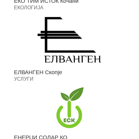
ЕКО ТИМ ИСТОК Кочани
ЕКОЛОГИЈА
ЕЛВАНГЕН Скопје
УСЛУГИ
ЕНЕРЏИ СОЛАР КО