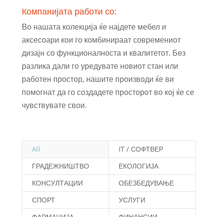
Компанијата работи со:
Во нашата колекција ќе најдете мебел и
аксесоари кои го комбинираат современиот
дизајн со функционалноста и квалитетот. Без
разлика дали го уредувате новиот стан или
работен простор, нашите производи ќе ви
помогнат да го создадете просторот во кој ќе се
чувствувате свои.
All
IT / СОФТВЕР
ГРАДЕЖНИШТВО
ЕКОЛОГИЈА
КОНСУЛТАЦИИ
ОБЕЗБЕДУВАЊЕ
СПОРТ
УСЛУГИ
ФАРМАЦИЈА
ФИНАНСИИ