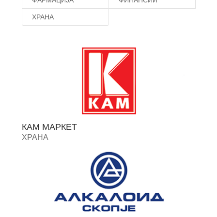
ХРАНА
КАМ МАРКЕТ
ХРАНА