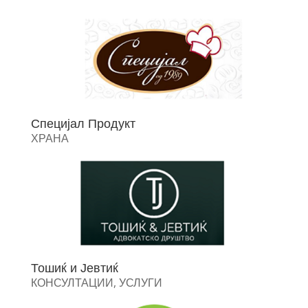
Специјал Продукт
ХРАНА
Тошиќ и Јевтиќ
КОНСУЛТАЦИИ
,
УСЛУГИ