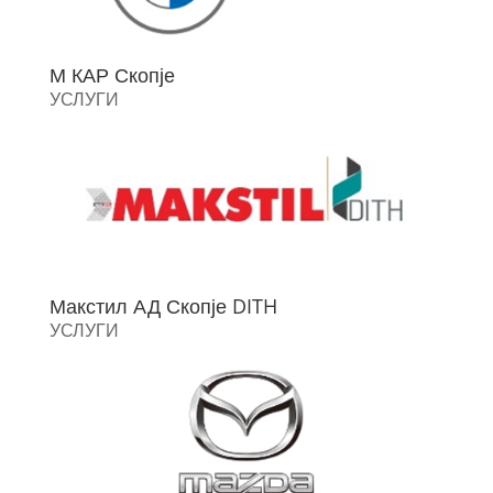
М КАР Скопје
УСЛУГИ
Макстил АД Скопје DITH
УСЛУГИ