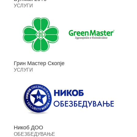
УСЛУГИ
Грин Мастер Скопје
УСЛУГИ
Никоб ДОО
ОБЕЗБЕДУВАЊЕ